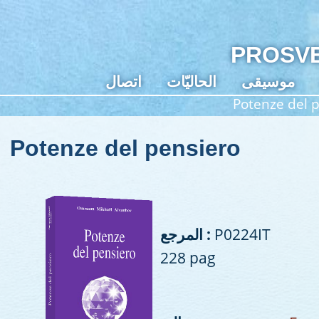
PROSVE
موسيقى
الحاليّات
اتصال
Potenze del 
Potenze del pensiero
P0224IT
المرجع :
228 pag