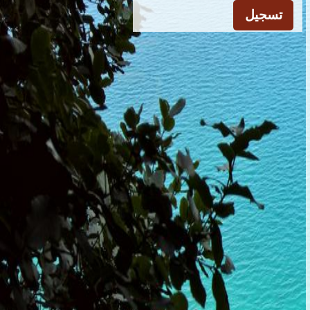
تسجيل