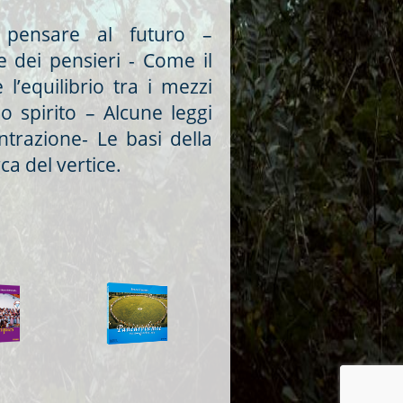
e pensare al futuro –
e dei pensieri - Come il
l’equilibrio tra i mezzi
lo spirito – Alcune leggi
centrazione- Le basi della
ca del vertice.